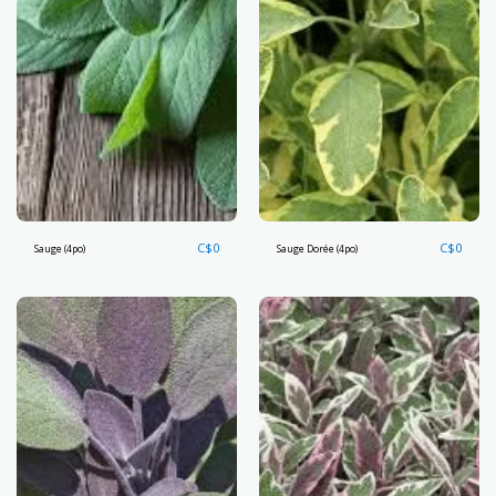
C$
0
C$
0
Sauge (4po)
Sauge Dorée (4po)