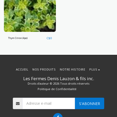
C$
0
Thym Citron (4po)
ACCUEIL
NOS PRODUITS
NOTRE HISTOIRE
PLUS
Les Fermes Denis Lauzon & fils inc.
Droits d'auteur © 2026 Tous droits réservés
Politique de Confidentialité
S'ABONNER