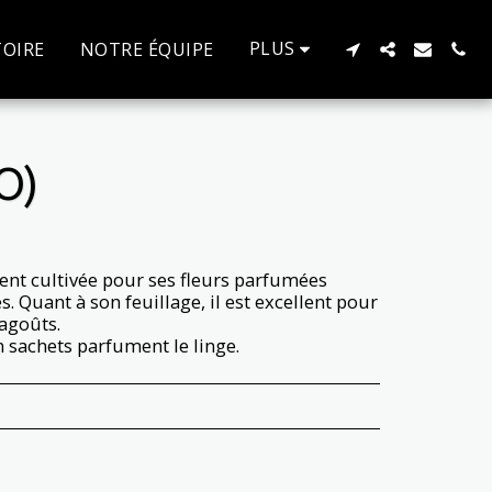
PLUS
TOIRE
NOTRE ÉQUIPE
O)
ent cultivée pour ses fleurs parfumées
s. Quant à son feuillage, il est excellent pour
ragoûts.
n sachets parfument le linge.