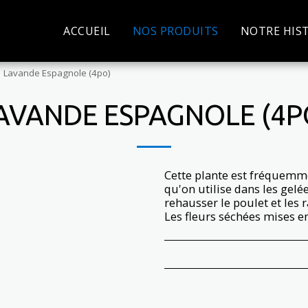
ACCUEIL
NOS PRODUITS
NOTRE HIS
Lavande Espagnole (4po)
AVANDE ESPAGNOLE (4P
Cette plante est fréquemm
qu'on utilise dans les gelée
rehausser le poulet et les 
Les fleurs séchées mises e