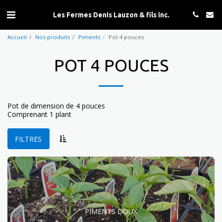
Les Fermes Denis Lauzon & fils inc.
Accueil
Nos produits
Piments
Pot 4 pouces
POT 4 POUCES
Pot de dimension de 4 pouces
Comprenant 1 plant
FILTRES
PIMENTS DOUX