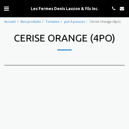
Les Fermes Denis Lauzon & fils inc.
Accueil
Nos produits
Tomates
pot 4 pouces
Cerise Orange (4po)
CERISE ORANGE (4PO)